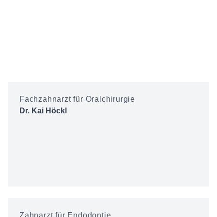
Fachzahnarzt für Oralchirurgie
Dr. Kai Höckl
Zahnarzt für Endodontie