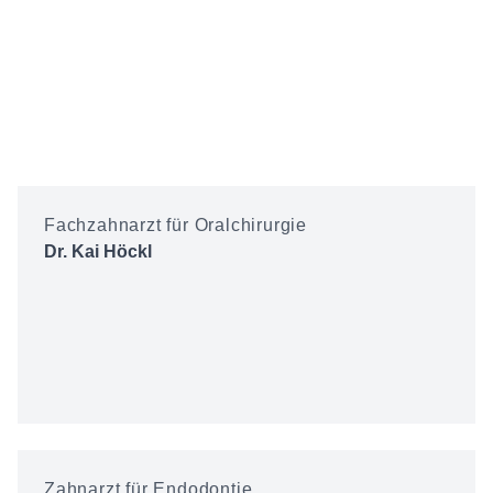
Fachzahnarzt für Oralchirurgie
Dr. Kai Höckl
Zahnarzt für Endodontie